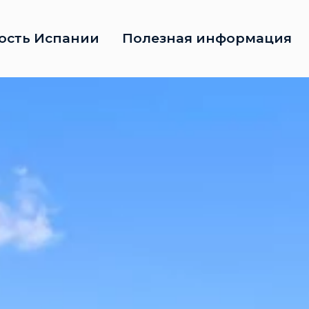
ость Испании
Полезная информация