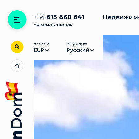
+34
615 860 641
Недвижим
ЗАКАЗАТЬ ЗВОНОК
валюта
language
EUR
Русский