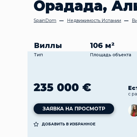
Орадада, Ал
SpainDom
Недвижимость Испании
В
Виллы
106 м²
Тип
Площадь объекта
235 000 €
Ес
с р
ЗАЯВКА НА ПРОСМОТР
ДОБАВИТЬ В ИЗБРАННОЕ