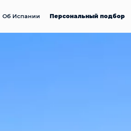
Об Испании
Персональный подбор