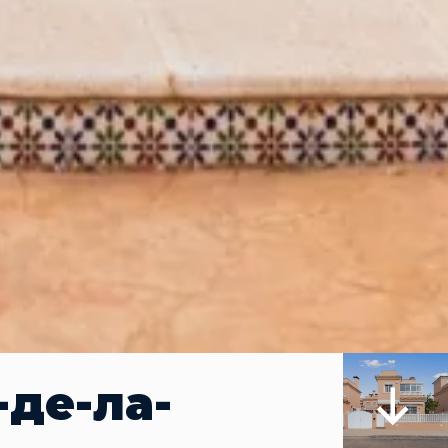
-де-ла-