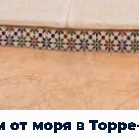
м от моря в Торре