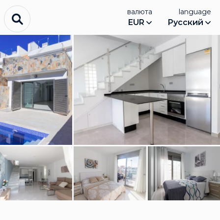
валюта
language
EUR
Русский