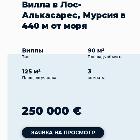
Вилла в Лос-
Алькасарес, Мурсия в
440 м от моря
Виллы
90 м²
Тип
Площадь объекта
125 м²
3
Площадь участка
комнаты
250 000 €
ЗАЯВКА НА ПРОСМОТР