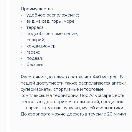
Преимущества:
• удобное расположение;
• вид на сад, горы, море;
• терраса;
• подсобное помещение;
• солярий;
• кондиционер;
• гараж;
• подвал;
• бассейн.
Расстояние до пляжа составляет 440 метров. В
пешей доступности также располагаются аптеки,
супермаркеты, спортивные и торговые
комплексы. На территории Лос Алькасарес есть
несколько достопримечательностей, среди них
— парки, потухшие вулканы, музей аэронавтики.
До аэропорта можно доехать в течение 20 минут.