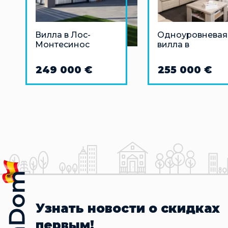
Вилла в Лос-
Одноуровневая
Монтесинос
вилла в
недалеко от моря
Торревьехе
249 000 €
255 000 €
Узнать новости о скидках
первым!