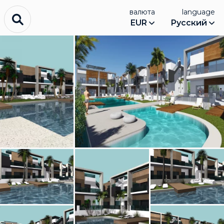
валюта
language
EUR
Русский