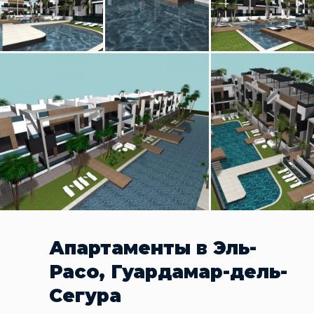
Апартаменты в Эль-
Расо, Гуардамар-дель-
Сегура