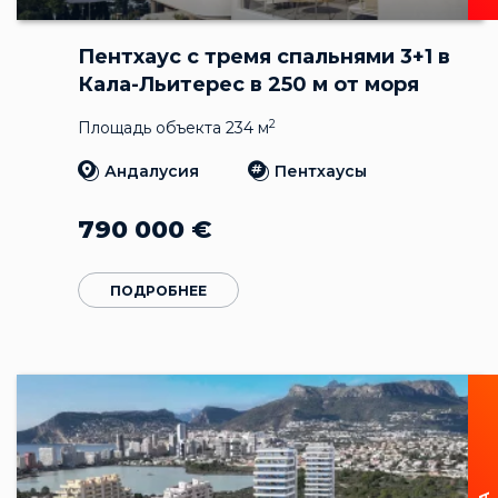
Пентхаус с тремя спальнями 3+1 в
Кала-Льитерес в 250 м от моря
2
Площадь объекта 234 м
Андалусия
Пентхаусы
790 000
€
ПОДРОБНЕЕ