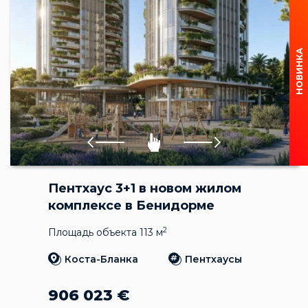
НОВИНКА
Пентхаус 3+1 в новом жилом
комплексе в Бенидорме
2
Площадь объекта 113 м
Коста-Бланка
Пентхаусы
906 023
€