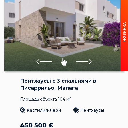
НОВИНКА
Пентхаусы с 3 спальнями в
Писаррильо, Малага
2
Площадь объекта 104 м
Кастилия-Леон
Пентхаусы
450 500
€