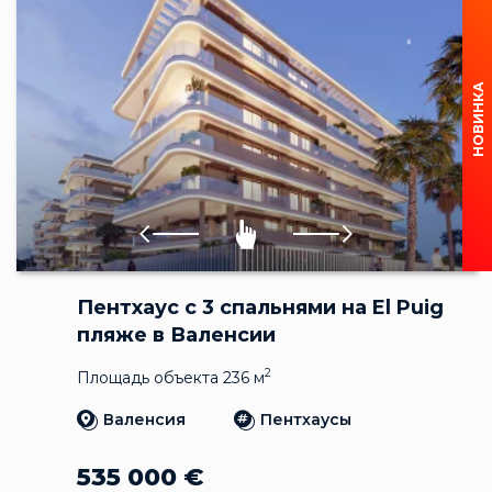
НОВИНКА
Пентхаус с 3 спальнями на El Puig
пляже в Валенсии
2
Площадь объекта 236 м
Валенсия
Пентхаусы
535 000
€