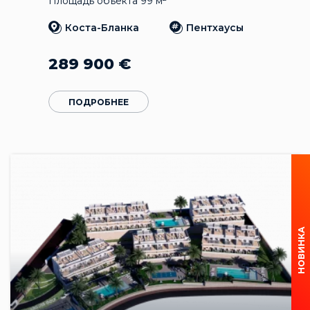
Площадь объекта 99 м
Коста-Бланка
Пентхаусы
289 900
€
ПОДРОБНЕЕ
НОВИНКА