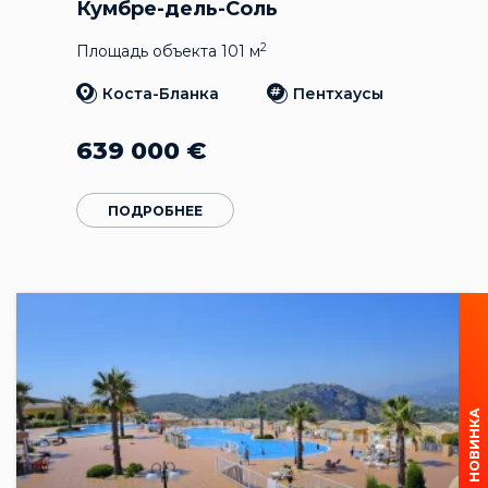
Кумбре-дель-Соль
2
Площадь объекта 101 м
Коста-Бланка
Пентхаусы
639 000
€
ПОДРОБНЕЕ
НОВИНКА