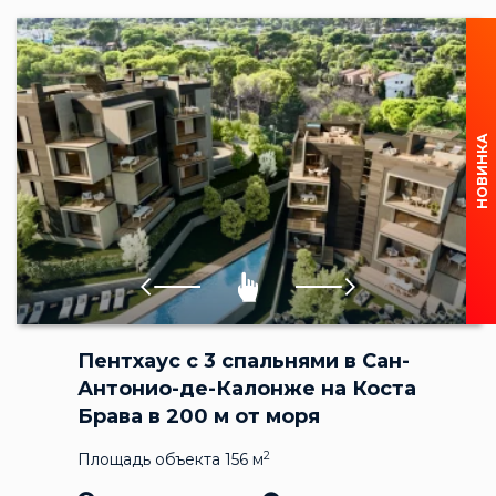
НОВИНКА
Пентхаус с 3 спальнями в Сан-
Антонио-де-Калонже на Коста
Брава в 200 м от моря
2
Площадь объекта 156 м