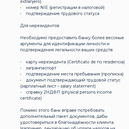
extranjero)
• номер NIE (регистрации в налоговой)
• подтверждение трудового статуса
Для нерезидентов
Необходимо предоставить банку более весомые
аргументы для идентификации личности и
подтверждения легальности ваших средств:
• карту нерезидента (Certificato de no residencia)
• загранпаспорт
• подтверждение места пребывания (прописка)
• документ подтверждающий трудовой статус
(зарплатный лист – salary statement)
• справку 2НДФЛ (physical persons income
certificate)
Помимо этого банк вправе потребовать
дополнительный пакет документов, дабы
удостовериться в благонадёжности клиента.
Например, декларацию об уплате налогов на