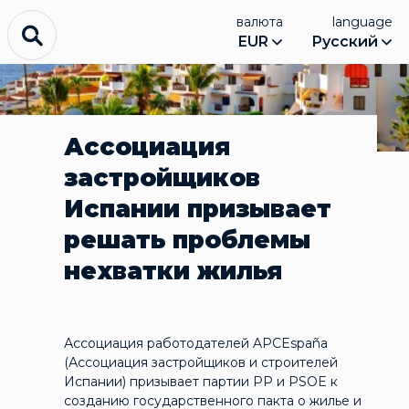
валюта
language
EUR
Русский
Ассоциация
застройщиков
Испании призывает
решать проблемы
нехватки жилья
Ассоциация работодателей APCEspaña
(Ассоциация застройщиков и строителей
Испании) призывает партии PP и PSOE к
созданию государственного пакта о жилье и