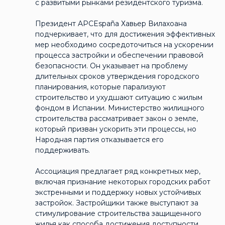
с развитыми рынками резидентского туризма.
Президент APCEspaña Хавьер Вилахоана
подчеркивает, что для достижения эффективных
мер необходимо сосредоточиться на ускорении
процесса застройки и обеспечении правовой
безопасности. Он указывает на проблему
длительных сроков утверждения городского
планирования, которые парализуют
строительство и ухудшают ситуацию с жилым
фондом в Испании. Министерство жилищного
строительства рассматривает закон о земле,
который призван ускорить эти процессы, но
Народная партия отказывается его
поддерживать.
Ассоциация предлагает ряд конкретных мер,
включая признание некоторых городских работ
экстренными и поддержку новых устойчивых
застройок. Застройщики также выступают за
стимулирование строительства защищенного
жилья как способа достижения доступности,