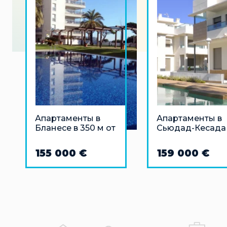
Апартаменты в
Апартаменты в
Бланесе в 350 м от
Сьюдад-Кесада
моря
155 000 €
159 000 €