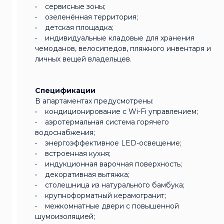
• сервисные зоны;
• озеленённая территория;
• детская площадка;
• индивидуальные кладовые для хранения
чемоданов, велосипедов, пляжного инвентаря и
личных вещей владельцев.
Спецификации
В апартаментах предусмотрены:
• кондиционирование с Wi-Fi управлением;
• аэротермальная система горячего
водоснабжения;
• энергоэффективное LED-освещение;
• встроенная кухня;
• индукционная варочная поверхность;
• декоративная вытяжка;
• столешница из натурального бамбука;
• крупноформатный керамогранит;
• межкомнатные двери с повышенной
шумоизоляцией;