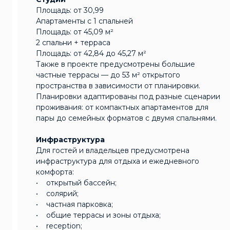
Площадь: от 30,99
Апартаменты с 1 спальней
Площадь: от 45,09 м²
2 спальни + терраса
Площадь: от 42,84 до 45,27 м²
Также в проекте предусмотрены большие
частные террасы — до 53 м² открытого
пространства в зависимости от планировки.
Планировки адаптированы под разные сценарии
проживания: от компактных апартаментов для
пары до семейных форматов с двумя спальнями.
Инфраструктура
Для гостей и владельцев предусмотрена
инфраструктура для отдыха и ежедневного
комфорта:
• открытый бассейн;
• солярий;
• частная парковка;
• общие террасы и зоны отдыха;
• reception;