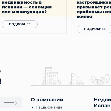
недвижимость в
застройщиков
Испании — сенсация
призывает ре
или манипуляция?
проблемы нех
жилья
ПОДРОБНЕЕ
ПОДРОБНЕЕ
о
!
О компании
Недв
Испан
Наша команда