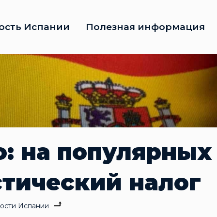
ость Испании
Полезная информация
о: на популярных
стический налог
ости Испании