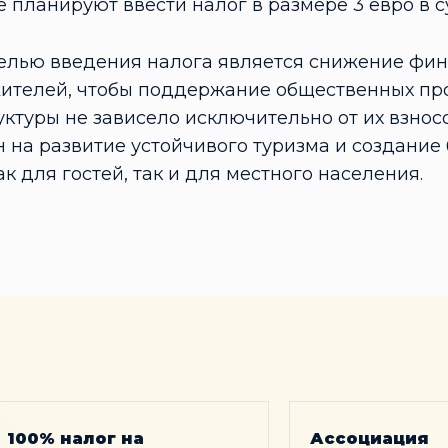
е планируют ввести налог в размере 3 евро в с
елью введения налога является снижение фин
ителей, чтобы поддержание общественных про
ктуры не зависело исключительно от их взносо
 на развитие устойчивого туризма и создание
к для гостей, так и для местного населения.
100% налог на
Ассоциация