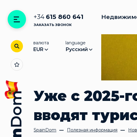
+34
615 860 641
Недвижим
ЗАКАЗАТЬ ЗВОНОК
валюта
language
EUR
Русский
Уже с 2025-г
вводят тури
SpainDom
Полезная информация
Нов