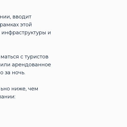
нии, вводит
 рамках этой
 инфраструктуры и
иматься с туристов
и или арендованное
 за ночь.
льно ниже, чем
пании: