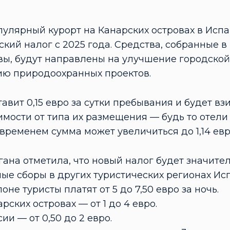
пулярный курорт на Канарских островах в Испа
ский налог с 2025 года. Средства, собранные в
ы, будут направлены на улучшение городской
ю природоохранных проектов.
авит 0,15 евро за сутки пребывания и будет вз
имости от типа их размещения — будь то отел
 временем сумма может увеличиться до 1,14 евро
ана отметила, что новый налог будет значите
ые сборы в других туристических регионах Ис
оне туристы платят от 5 до 7,50 евро за ночь.
рских островах — от 1 до 4 евро.
ии — от 0,50 до 2 евро.