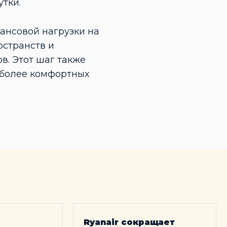
утки.
ансовой нагрузки на
странств и
в. Этот шаг также
 более комфортных
Ryanair сокращает