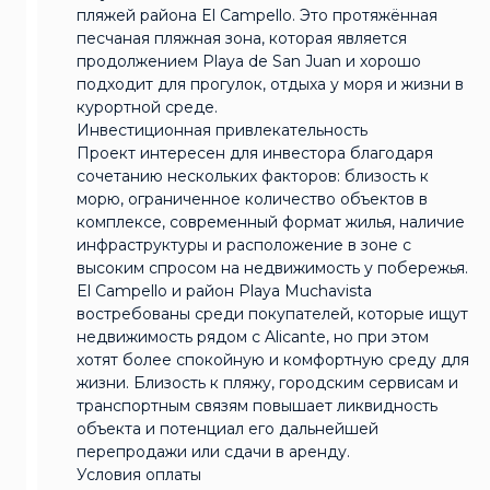
пляжей района El Campello. Это протяжённая
песчаная пляжная зона, которая является
продолжением Playa de San Juan и хорошо
подходит для прогулок, отдыха у моря и жизни в
курортной среде.
Инвестиционная привлекательность
Проект интересен для инвестора благодаря
сочетанию нескольких факторов: близость к
морю, ограниченное количество объектов в
комплексе, современный формат жилья, наличие
инфраструктуры и расположение в зоне с
высоким спросом на недвижимость у побережья.
El Campello и район Playa Muchavista
востребованы среди покупателей, которые ищут
недвижимость рядом с Alicante, но при этом
хотят более спокойную и комфортную среду для
жизни. Близость к пляжу, городским сервисам и
транспортным связям повышает ликвидность
объекта и потенциал его дальнейшей
перепродажи или сдачи в аренду.
Условия оплаты