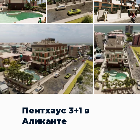
Пентхаус 3+1 в
Аликанте