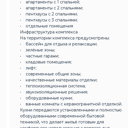
• апартаменты с 1 спальней;
• апартаменты с 2 спальнями;
• пентхаусы с 2 спальнями;
• пентхаусы с 3 спальнями;
• отдельные помещения
Инфраструктура комплекса
На территории комплекса предусмотрены:
• бассейн для отдыха и релаксации;
• зелёные зоны;
• частные гаражи;
• кладовые помещения;
• лифт;
• современные общие зоны;
• качественные материалы отделки;
• теплоизоляционная система;
• звукоизоляционные решения;
• оборудованные кухни;
• ванные комнаты с керамогранитной отделкой.
Кухни передаются установленными и полностью
оборудованными современной бытовой
техникой, что делает жильё готовым для
комфортного использования с первого дня.