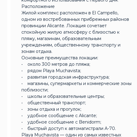
Расположение
Жилой комплекс расположен в El Campello,
одном из востребованных прибрежных районов
провинции Alicante. Локация сочетает
спокойную жилую атмосферу с близостью к
пляжу, магазинам, образовательным
учреждениям, общественному транспорту и
зонам отдыха.
Основные преимущества локации:
• около 300 метров до пляжа;
• рядом Playa Muchavista;
• развитая городская инфраструктура;
• магазины, супермаркеты и коммерческие зоны
поблизости;
• школы и образовательные центры;
• общественный транспорт;
• зоны отдыха и прогулок;
• удобное сообщение с Alicante;
• удобное сообщение с Benidorm;
• быстрый доступ к автомагистрали A-70.
Playa Muchavista — один из самых известных