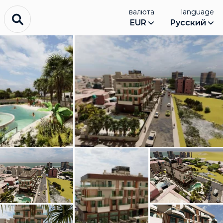
валюта
language
EUR
Русский