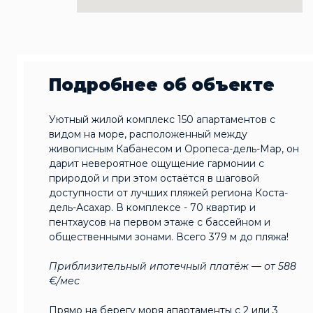
Подробнее об объекте
Уютный жилой комплекс 150 апартаментов с
видом на море, расположенный между
живописным Кабанесом и Оропеса-дель-Мар, он
дарит невероятное ощущение гармонии с
природой и при этом остаётся в шаговой
доступности от лучших пляжей региона Коста-
дель-Асахар. В комплексе - 70 квартир и
пентхаусов на первом этаже с бассейном и
общественными зонами. Всего 379 м до пляжа!
Приблизительный ипотечный платёж — от 588
€/мес
Прямо на берегу моря апартаменты с 2 или 3