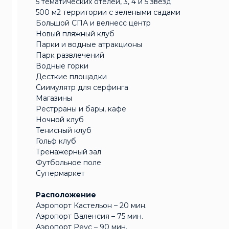
5 тематических отелей, 3, 4 и 5 звезд
500 м2 территории с зелеными садами
Большой СПА и велнесс центр
Новый пляжный клуб
Парки и водные атракционы
Парк развлечений
Водные горки
Десткие площадки
Сиимулятр для серфинга
Магазины
Рестрраны и бары, кафе
Ночной клуб
Тенисный клуб
Гольф клуб
Тренажерный зал
Футбольное поле
Супермаркет
Расположение
Аэропорт Кастельон – 20 мин.
Аэропорт Валенсия – 75 мин.
Аэропорт Реус – 90 мин.