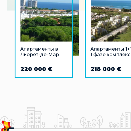
Апартаменты в
Апартаменты 1+1
Льорет-де-Мар
1 фазе комплекс
Дении на Коста
Бланке
220 000 €
218 000 €