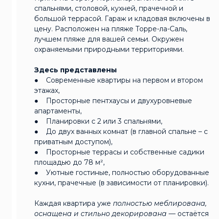
спальнями, столовой, кухней, прачечной и
большой террасой. Гараж и кладовая включены в
цену. Расположен на пляже Торре-ла-Саль,
лучшем пляже для вашей семьи. Окружен
охраняемыми природными территориями.
Здесь представлены
● Современные квартиры на первом и втором
этажах,
● Просторные пентхаусы и двухуровневые
апартаменты,
● Планировки с 2 или 3 спальнями,
● До двух ванных комнат (в главной спальне – с
приватным доступом),
● Просторные террасы и собственные садики
площадью до 78 м²,
● Уютные гостиные, полностью оборудованные
кухни, прачечные (в зависимости от планировки).
Каждая квартира уже
полностью меблирована,
оснащена и стильно декорирована
— остаётся