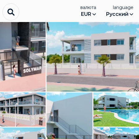
валюта
language
EUR
Русский