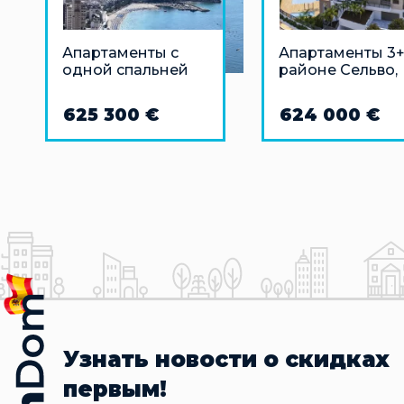
Апартаменты с
Апартаменты 3+
одной спальней
районе Сельво,
(1+1) в Бенидорме
Эстепона
625 300 €
624 000 €
Узнать новости о скидках
первым!