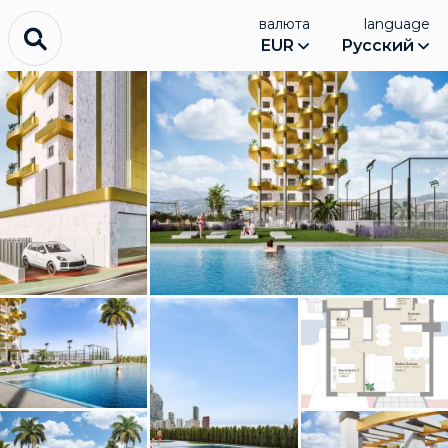
валюта
language
EUR
Русский