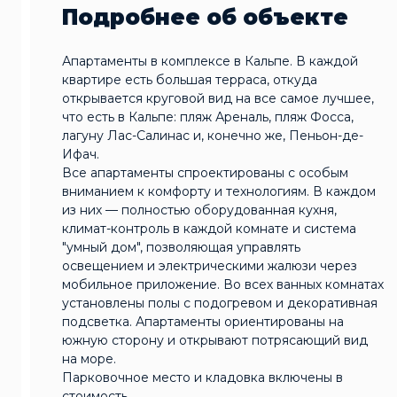
Подробнее об объекте
Апартаменты в комплексе в Кальпе. В каждой
квартире есть большая терраса, откуда
открывается круговой вид на все самое лучшее,
что есть в Кальпе: пляж Ареналь, пляж Фосса,
лагуну Лас-Салинас и, конечно же, Пеньон-де-
Ифач.
Все апартаменты спроектированы с особым
вниманием к комфорту и технологиям. В каждом
из них — полностью оборудованная кухня,
климат-контроль в каждой комнате и система
"умный дом", позволяющая управлять
освещением и электрическими жалюзи через
мобильное приложение. Во всех ванных комнатах
установлены полы с подогревом и декоративная
подсветка. Апартаменты ориентированы на
южную сторону и открывают потрясающий вид
на море.
Парковочное место и кладовка включены в
стоимость.