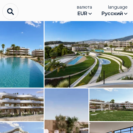
валюта
language
EUR
Русский