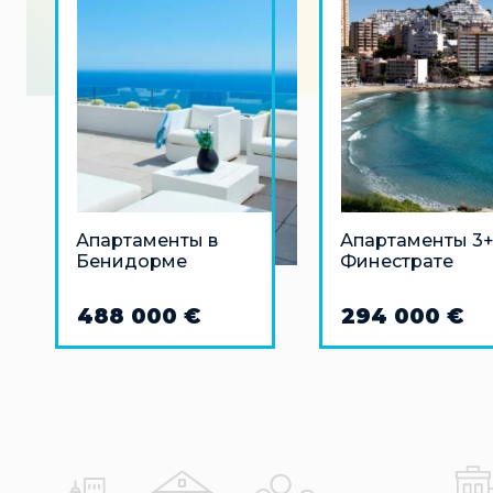
Апартаменты в
Апартаменты 3+
Бенидорме
Финестрате
488 000 €
294 000 €