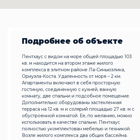
Подробнее об объекте
Пентхаус с видом на море общей площадью 103
кв. м находится на втором этаже жилого
комплекса в элитном районе Ла-Синьюэлика,
Ориуэла-Коста. Удаленность от моря – 2 км.
Апартаменты включают в себя просторную
гостиную, соединенную с кухней, ванную
комнату, две спальни и подсобное помещение.
Дополнительно оборудованы застекленная
терраса на 12 кв. м и солярий площадью 27 кв. м с
обустроенной комнатой. Ее, по желанию, можно
использовать в качестве спальни. Пентхаус
полностью укомплектован мебелью и техникой.
Возле жилого комплекса два общих бассейна.