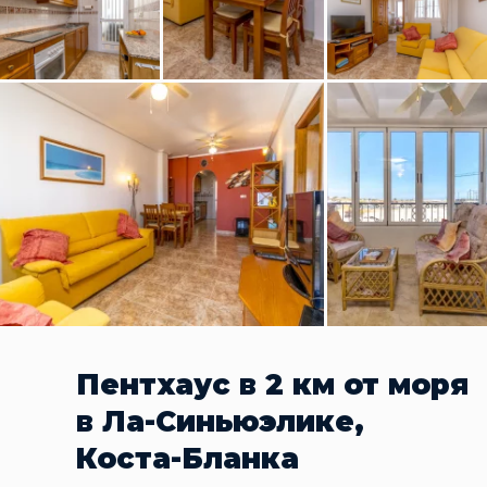
Пентхаус в 2 км от моря
в Ла-Синьюэлике,
Коста-Бланка