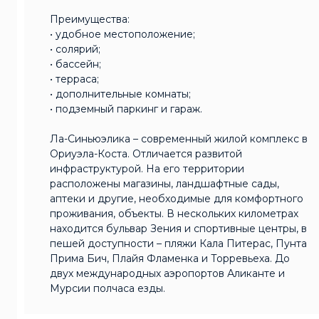
Преимущества:
• удобное местоположение;
• солярий;
• бассейн;
• терраса;
• дополнительные комнаты;
• подземный паркинг и гараж.
Ла-Синьюэлика – современный жилой комплекс в
Ориуэла-Коста. Отличается развитой
инфраструктурой. На его территории
расположены магазины, ландшафтные сады,
аптеки и другие, необходимые для комфортного
проживания, объекты. В нескольких километрах
находится бульвар Зения и спортивные центры, в
пешей доступности – пляжи Кала Питерас, Пунта
Прима Бич, Плайя Фламенка и Торревьеха. До
двух международных аэропортов Аликанте и
Мурсии полчаса езды.