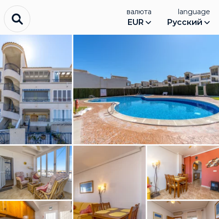
валюта
language
EUR
Русский