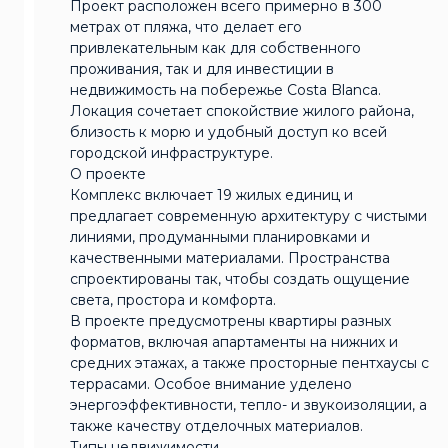
Проект расположен всего примерно в 300
метрах от пляжа, что делает его
привлекательным как для собственного
проживания, так и для инвестиции в
недвижимость на побережье Costa Blanca.
Локация сочетает спокойствие жилого района,
близость к морю и удобный доступ ко всей
городской инфраструктуре.
О проекте
Комплекс включает 19 жилых единиц и
предлагает современную архитектуру с чистыми
линиями, продуманными планировками и
качественными материалами. Пространства
спроектированы так, чтобы создать ощущение
света, простора и комфорта.
В проекте предусмотрены квартиры разных
форматов, включая апартаменты на нижних и
средних этажах, а также просторные пентхаусы с
террасами. Особое внимание уделено
энергоэффективности, тепло- и звукоизоляции, а
также качеству отделочных материалов.
Типы недвижимости