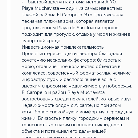
• быстрый доступ к автомагистрали A-70.
Playa Muchavista — один из самых известных
пляжей района El Campello. Это протяжённая
песчаная пляжная зона, которая является
продолжением Playa de San Juan и хорошо
подходит для прогулок, отдыха у моря и жизни в
курортной среде.
Инвестиционная привлекательность
Проект интересен для инвестора благодаря
сочетанию нескольких факторов: близость к
морю, ограниченное количество объектов в
комплексе, современный формат жилья, наличие
инфраструктуры и расположение в зоне с
высоким спросом на недвижимость у побережья.
El Campello и район Playa Muchavista
востребованы среди покупателей, которые ищут
недвижимость рядом с Alicante, но при этом
хотят более спокойную и комфортную среду для
жизни. Близость к пляжу, городским сервисам и
транспортным связям повышает ликвидность
объекта и потенциал его дальнейшей
перепродажи или сдачи в аренду.