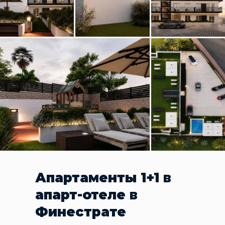
Апартаменты 1+1 в
апарт-отеле в
Финестрате