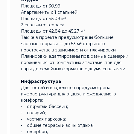
Площадь: от 30,99
Апартаменты с 1 спальней
Площадь: от 45,09 м²
2 спальни + терраса
Площадь: от 42,84 до 45,27 м²
Также в проекте предусмотрены большие
частные террасы — до 53 м² открытого
пространства в зависимости от планировки.
Планировки адаптированы под разные сценарии
проживания: от компактных апартаментов для
пары до семейных форматов с двумя спальнями.
Инфраструктура
Для гостей и владельцев предусмотрена
инфраструктура для отдыха и ежедневного
комфорта:
• открытый бассейн;
• солярий;
• частная парковка;
• общие террасы и зоны отдыха;
• reception;