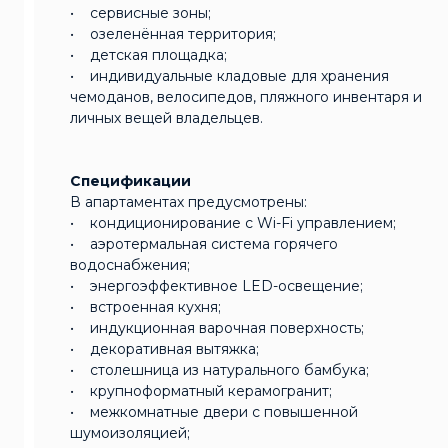
• сервисные зоны;
• озеленённая территория;
• детская площадка;
• индивидуальные кладовые для хранения
чемоданов, велосипедов, пляжного инвентаря и
личных вещей владельцев.
Спецификации
В апартаментах предусмотрены:
• кондиционирование с Wi-Fi управлением;
• аэротермальная система горячего
водоснабжения;
• энергоэффективное LED-освещение;
• встроенная кухня;
• индукционная варочная поверхность;
• декоративная вытяжка;
• столешница из натурального бамбука;
• крупноформатный керамогранит;
• межкомнатные двери с повышенной
шумоизоляцией;