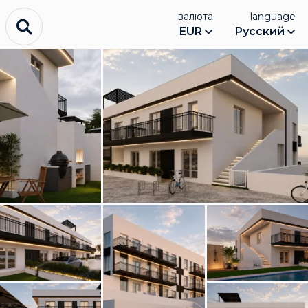
валюта
language
EUR
Русский