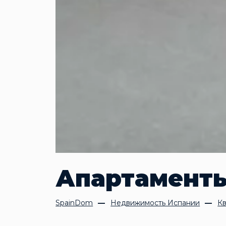
Апартаменты
SpainDom
Недвижимость Испании
Кв