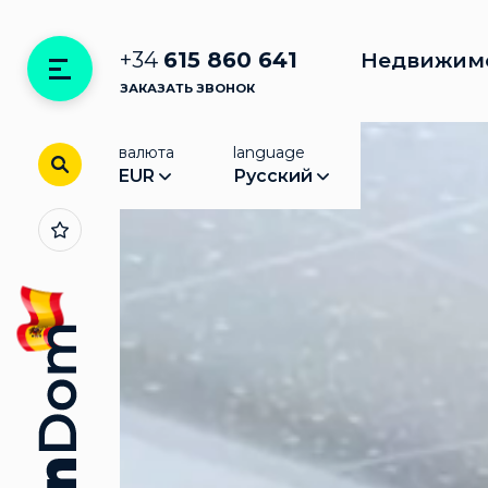
+34
615 860 641
Недвижим
ЗАКАЗАТЬ ЗВОНОК
валюта
language
EUR
Русский