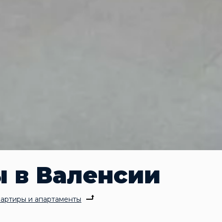
 в Валенсии
артиры и апартаменты