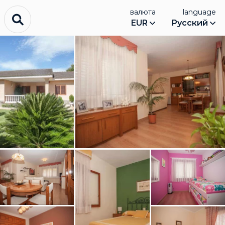
валюта
language
EUR
Русский