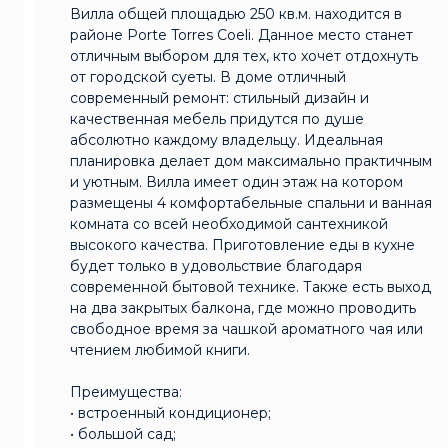
Вилла общей площадью 250 кв.м. находится в
районе Porte Torres Coeli. Данное место станет
отличным выбором для тех, кто хочет отдохнуть
от городской суеты. В доме отличный
современный ремонт: стильный дизайн и
качественная мебель придутся по душе
абсолютно каждому владельцу. Идеальная
планировка делает дом максимально практичным
и уютным. Вилла имеет один этаж на котором
размещены 4 комфортабельные спальни и ванная
комната со всей необходимой сантехникой
высокого качества. Приготовление еды в кухне
будет только в удовольствие благодаря
современной бытовой технике. Также есть выход
на два закрытых балкона, где можно проводить
свободное время за чашкой ароматного чая или
чтением любимой книги.
Преимущества:
• встроенный кондиционер;
• большой сад;