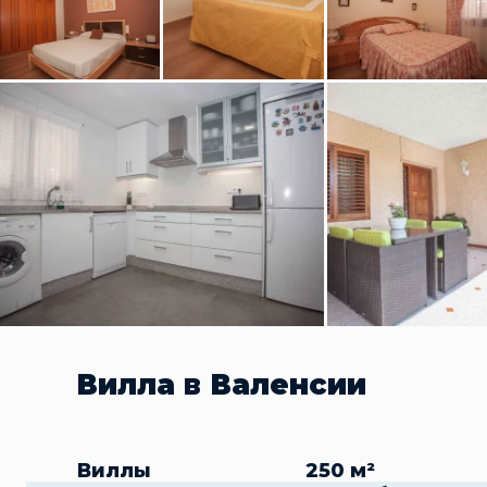
Вилла в Валенсии
Виллы
250 м²