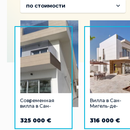
по стоимости
Современная
Вилла в Сан-
вилла в Сан-
Мигель-де-
Хавьере рядом с
Салинас
пляжем
325 000 €
316 000 €