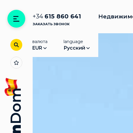
+34
615 860 641
Недвижим
ЗАКАЗАТЬ ЗВОНОК
валюта
language
EUR
Русский