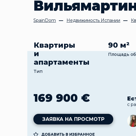
Вильямартин
SpainDom
Недвижимость Испании
Кв
Квартиры
90 м²
и
Площадь об
апартаменты
Тип
169 900 €
Ес
с р
ЗАЯВКА НА ПРОСМОТР
ДОБАВИТЬ В ИЗБРАННОЕ