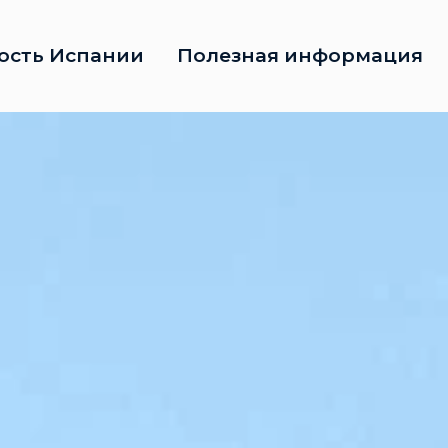
ость Испании
Полезная информация