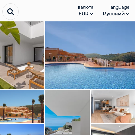
валюта
language
EUR
Русский