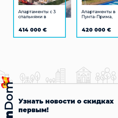
Апартаменты с 3
Апартаменты в
спальнями в
Пунта-Прима,
Писаррильо,
Коста-Бланка в 
Малаг
м от моря
414 000 €
420 000 €
Узнать новости о скидках
первым!