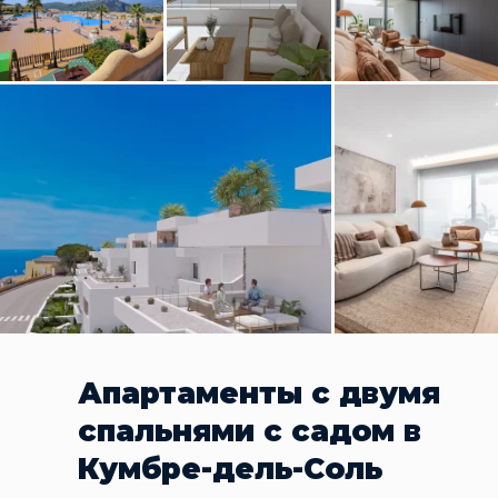
Апартаменты с двумя
спальнями с садом в
Кумбре-дель-Соль