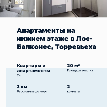
Апартаменты на
нижнем этаже в Лос-
Балконес, Торревьеха
Квартиры и
20 м²
апартаменты
Площадь участка
Тип
3 км
2
Расстояние до моря
комнаты