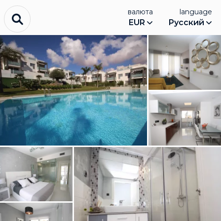
валюта
language
EUR
Русский