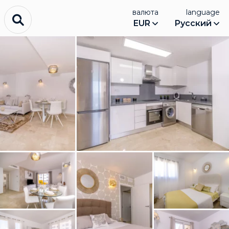
валюта
language
EUR
Русский