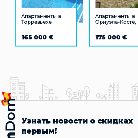
Апартаменты в
Апартаменты в
Торревьехе
Ориуэла-Косте,
Аликанте
165 000 €
175 000 €
Узнать новости о скидках
первым!