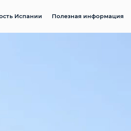
ость Испании
Полезная информация