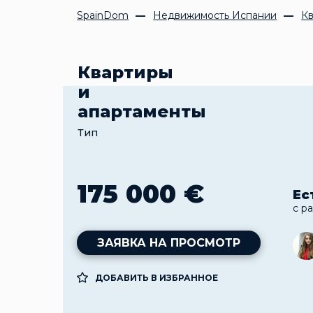
SpainDom
Недвижимость Испании
Кв
Квартиры
и
апартаменты
Тип
175 000 €
Ес
с р
ЗАЯВКА НА ПРОСМОТР
ДОБАВИТЬ В ИЗБРАННОЕ