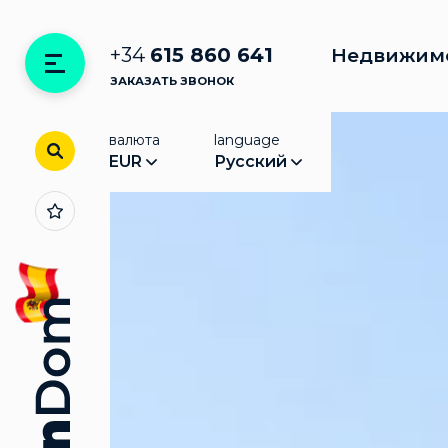
+34
615 860 641
Недвижим
ЗАКАЗАТЬ ЗВОНОК
валюта
language
EUR
Русский