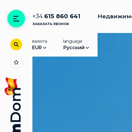
+34
615 860 641
Недвижим
ЗАКАЗАТЬ ЗВОНОК
валюта
language
EUR
Русский