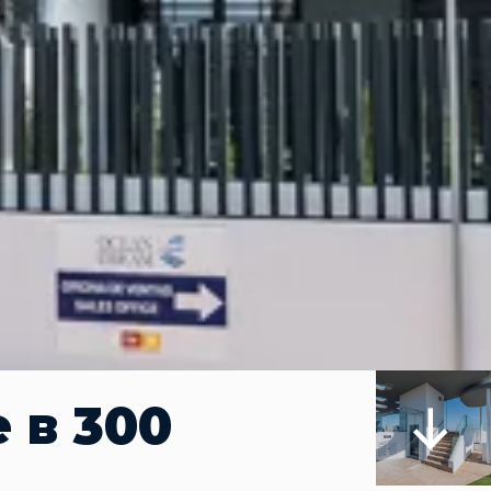
 в 300