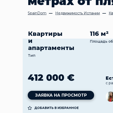
метрах от п
SpainDom
Недвижимость Испании
Кв
Квартиры
116 м²
и
Площадь об
апартаменты
Тип
412 000 €
Ес
с р
ЗАЯВКА НА ПРОСМОТР
ДОБАВИТЬ В ИЗБРАННОЕ