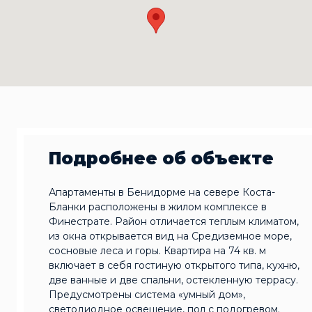
Подробнее об объекте
Апартаменты в Бенидорме на севере Коста-
Бланки расположены в жилом комплексе в
Финестрате. Район отличается теплым климатом,
из окна открывается вид на Средиземное море,
сосновые леса и горы. Квартира на 74 кв. м
включает в себя гостиную открытого типа, кухню,
две ванные и две спальни, остекленную террасу.
Предусмотрены система «‎умный дом»‎,
светодиодное освещение, пол с подогревом.