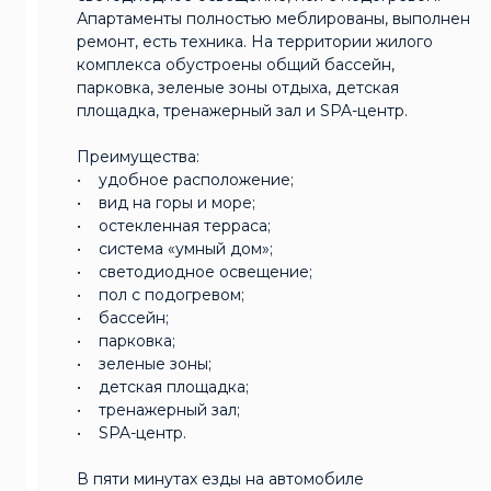
Апартаменты полностью меблированы, выполнен
ремонт, есть техника. На территории жилого
комплекса обустроены общий бассейн,
парковка, зеленые зоны отдыха, детская
площадка, тренажерный зал и SPA-центр.
Преимущества:
• удобное расположение;
• вид на горы и море;
• остекленная терраса;
• система «‎умный дом»‎;
• светодиодное освещение;
• пол с подогревом;
• бассейн;
• парковка;
• зеленые зоны;
• детская площадка;
• тренажерный зал;
• SPA-центр.
В пяти минутах езды на автомобиле