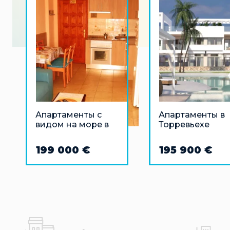
Апартаменты с
Апартаменты в
видом на море в
Торревьехе
Лас-Америкас,
Тенерифе
199 000 €
195 900 €