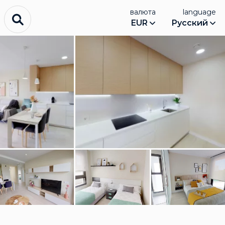
валюта
language
EUR
Русский