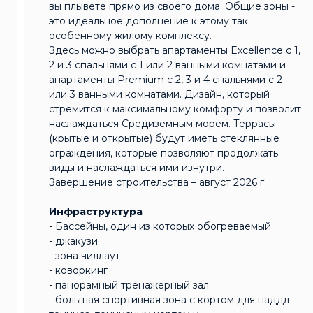
вы плывете прямо из своего дома. Общие зоны -
это идеальное дополнение к этому так
особенному жилому комплексу.
Здесь можно выбрать апартаменты Excellence с 1,
2 и 3 спальнями с 1 или 2 ванными комнатами и
апартаменты Premium с 2, 3 и 4 спальнями с 2
или 3 ванными комнатами. Дизайн, который
стремится к максимальному комфорту и позволит
наслаждаться Средиземным морем. Террасы
(крытые и открытые) будут иметь стеклянные
ограждения, которые позволяют продолжать
виды и наслаждаться ими изнутри.
Завершение строительства – август 2026 г.
Инфраструктура
- Бассейны, один из которых обогреваемый
- джакузи
- зона чиллаут
- коворкинг
- панорамный тренажерный зал
- большая спортивная зона с кортом для паддл-