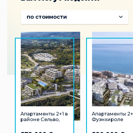
по стоимости
Апартаменты 2+1 в
Апартаменты 2+
районе Сельво,
Фуэнхироле
Эстепона
(Коста-дель-Сол