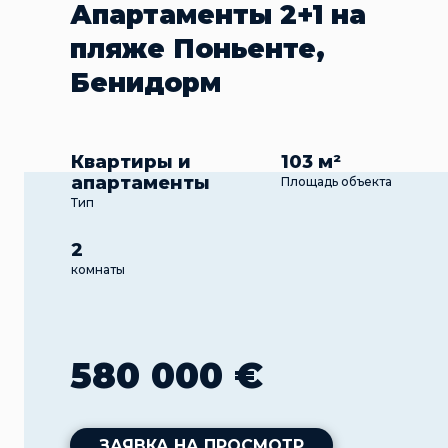
Апартаменты 2+1 на
пляже Поньенте,
Бенидорм
Квартиры и
103 м²
апартаменты
Площадь объекта
Тип
2
комнаты
580 000 €
ЗАЯВКА НА ПРОСМОТР