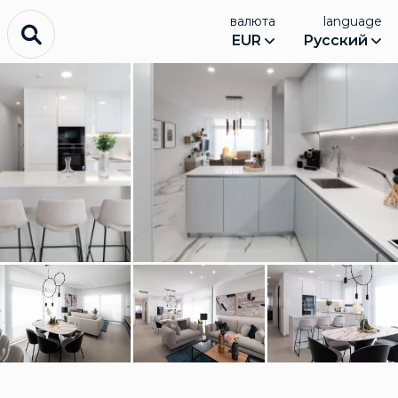
валюта
language
EUR
Русский