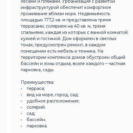
лесами и пляжами. Урбанизация с развитой
инфраструктурой обеспечит комфортное
проживание вблизи моря. Недвижимость
площадью 177,2 кв. м представлена тремя
террасами, солярием на 40 кв. м, тремя
спальнями, каждая из которых с ванной комнатой;
кухней и гостиной. Дом оформлен в светлых
тонах, предусмотрен ремонт, в каждом
помещении есть мебель и техника. На
территории комплекса домов обустроен общий
бассейн и зоны отдыха, возле каждого – частная
парковка, сады.
Преимущества:
• терраса;
• вид на море, город, сад;
• удобное расположение;
• солярий;
• сад;
• бассейн;
• парковка.