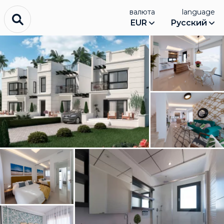
валюта
language
EUR
Русский