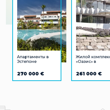
Апартаменты в
Жилой комплек
Эстепоне
«Оазис» в
Эстепоне
270 000 €
261 000 €