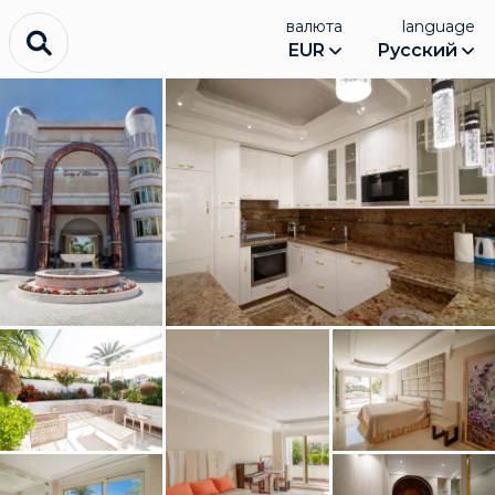
валюта
language
EUR
Русский