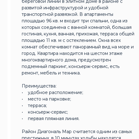
береговой линии в элитном доме в районе с
развитой инфраструктурой и удобной
транспортной развязкой. В апартаменты
площадью 96 кв. м входит три спальни, одна из
которых соединена с ванной комнатой, большая
гостиная, кухня, ванная, прихожая, терраса общей
площадью 11 кв. м с остеклением. Окна всех
комнат обеспечивают панорамный вид на море и
город. Квартира находится на шестом этаже
многоквартирного дома, предусмотрен
подземный паркинг, консьерж-сервис, есть
ремонт, мебель и техника.
Преимущества:
• удобное расположение;
• место на парковке;
• терраса;
• консьерж-сервис;
• первая пляжная линия.
Район Диагональ Мар считается одним из самых
престижных, в 10 минутах ходьбы находятся