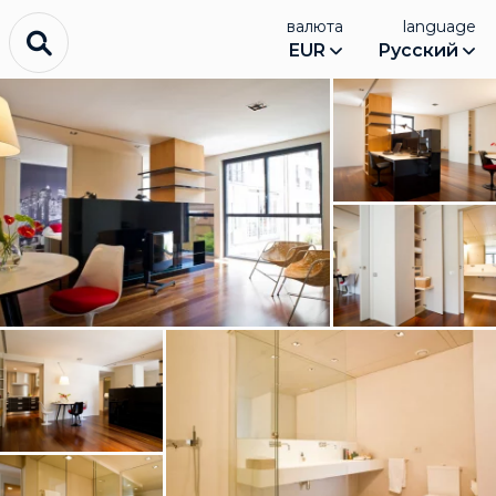
валюта
language
EUR
Русский