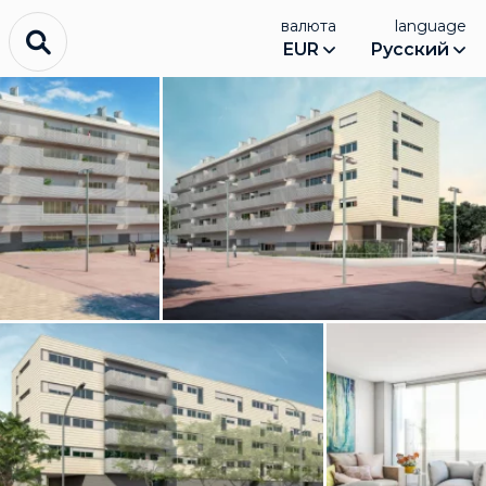
валюта
language
EUR
Русский