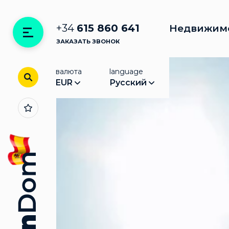
+34
615 860 641
Недвижим
ЗАКАЗАТЬ ЗВОНОК
валюта
language
EUR
Русский