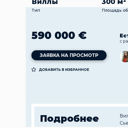
Виллы
300 м²
Тип
Площадь об
590 000 €
Ес
с р
ЗАЯВКА НА ПРОСМОТР
ДОБАВИТЬ В ИЗБРАННОЕ
Подробнее
Вил
Сье