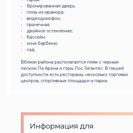
• бронированная дверь;
• полы из мрамора;
• видеодомофон;
• прачечная;
• двойное остекление;
• бассейн;
• зона барбекю;
• сад.
Вблизи района располагается пляж с черным
песком Ла Арена и горы Лос Гигантес. В пешей
доступности есть рестораны, несколько торговых
центров, спортивные площадки и парки.
Информация для