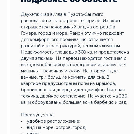
Двухэтажная вилла в Пуэрто-Сантьяго
располагается на острове Тенерифе. Из окон
открывается панорамный вид на остров Ла
Гомера, город и море. Район отлично подходит
для комфортного проживания, отличается
развитой инфраструктурой, теплым климатом.
Недвижимость площадью 368 кв. м представлена
двумя этажами. На первом находятся гостиная с
выходом к бассейну с подогревом и гаражу на 4
машины; прачечная и кухня. На втором – две
ванные, три большие комнаты для сна. В
квартире предусмотрены полы из мрамора,
бронированная дверь, видеодомофон, бытовая
техника, двойное остекление. На участке на 380
кв. м оборудованы большая зона барбекю и сад.
Преимущества:
• удобное расположение;
• вид на море, остров, город;
• гараж;