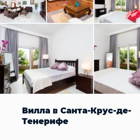
Вилла в Санта-Крус-де-
Тенерифе