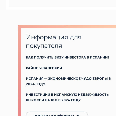
Информация для
покупателя
КАК ПОЛУЧИТЬ ВИЗУ ИНВЕСТОРА В ИСПАНИИ?
РАЙОНЫ ВАЛЕНСИИ
ИСПАНИЯ — ЭКОНОМИЧЕСКОЕ ЧУДО ЕВРОПЫ В
2024 ГОДУ
ИНВЕСТИЦИИ В ИСПАНСКУЮ НЕДВИЖИМОСТЬ
ВЫРОСЛИ НА 10% В 2024 ГОДУ
ПОЛЕЗНАЯ ИНФОРМАЦИЯ