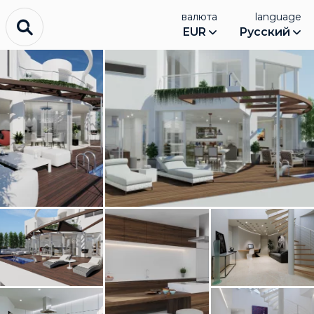
валюта
language
EUR
Русский