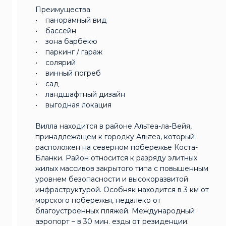
Преимущества
• панорамный вид
• бассейн
• зона барбекю
• паркинг / гараж
• солярий
• винный погреб
• сад
• ландшафтный дизайн
• выгодная локация
Вилла находится в районе Альтеа-ла-Вейя,
принадлежащем к городку Альтеа, который
расположен на северном побережье Коста-
Бланки. Район относится к разряду элитных
жилых массивов закрытого типа с повышенным
уровнем безопасности и высокоразвитой
инфраструктурой. Особняк находится в 3 км от
морского побережья, недалеко от
благоустроенных пляжей. Международный
аэропорт – в 30 мин. езды от резиденции.