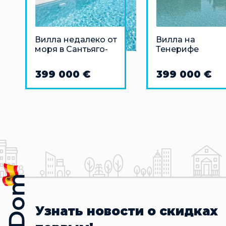
Вилла недалеко от
Вилла на
моря в Сантьяго-
Тенерифе
де-ла-Рибера
(Сан-Хавьер)
399 000 €
399 000 €
Узнать новости о скидках