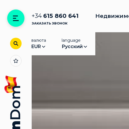
+34
615 860 641
Недвижим
ЗАКАЗАТЬ ЗВОНОК
валюта
language
EUR
Русский