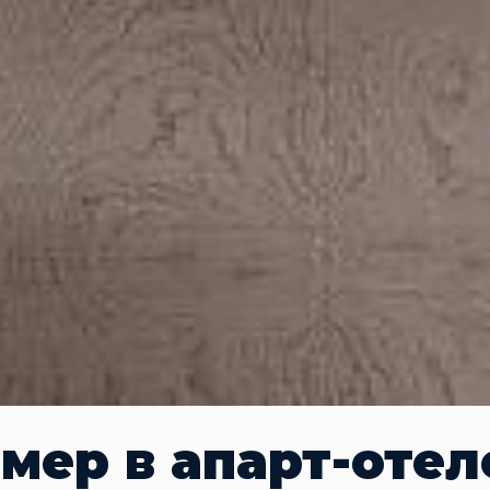
мер в апарт-отел