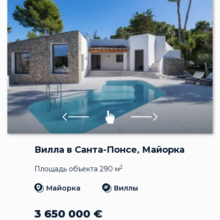
Вилла в Санта-Понсе, Майорка
2
Площадь объекта 290 м
Майорка
Виллы
3 650 000
€