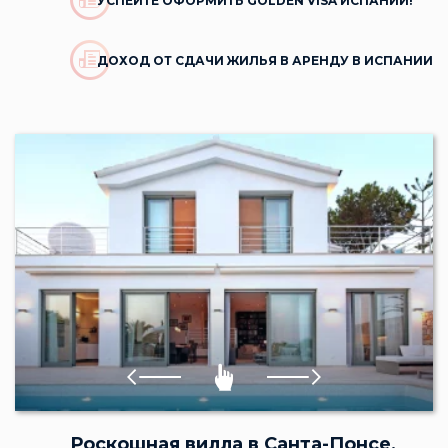
УСПЕЙТЕ ОФОРМИТЬ GOLDEN VISA ИСПАНИИ!
ДОХОД ОТ СДАЧИ ЖИЛЬЯ В АРЕНДУ В ИСПАНИИ
Роскошная вилла в Санта-Понсе,