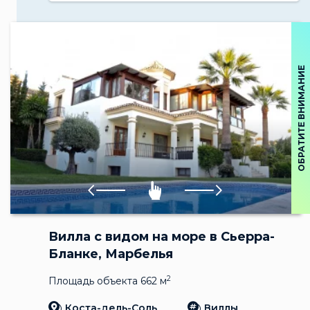
ОБРАТИТЕ ВНИМАНИЕ
Вилла с видом на море в Сьерра-
Бланке, Марбелья
2
Площадь объекта 662 м
Коста-дель-Соль
Виллы