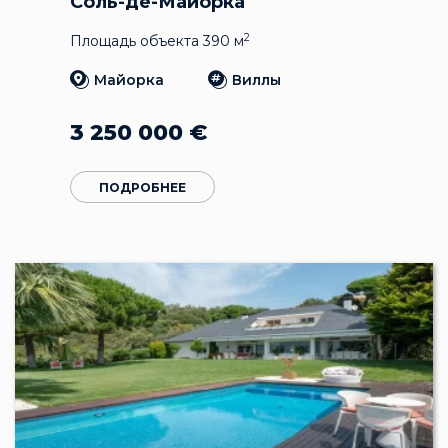
Соль-де-Майорка
2
Площадь объекта 390 м
Майорка
Виллы
3 250 000
€
ПОДРОБНЕЕ