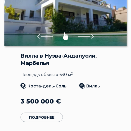
Вилла в Нуэва-Андалусии,
Марбелья
2
Площадь объекта 630 м
Коста-дель-Соль
Виллы
3 500 000
€
ПОДРОБНЕЕ