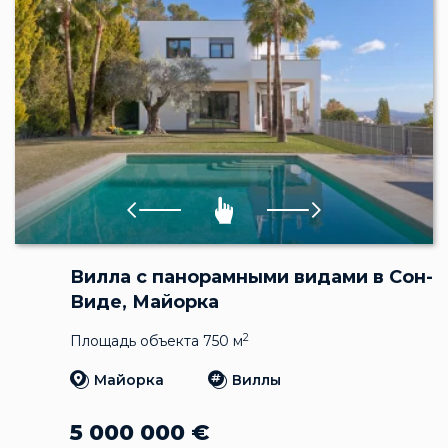
Вилла с панорамными видами в Сон-
Виде, Майорка
2
Площадь объекта 750 м
Майорка
Виллы
5 000 000
€