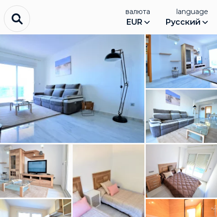
валюта
language
EUR
Русский