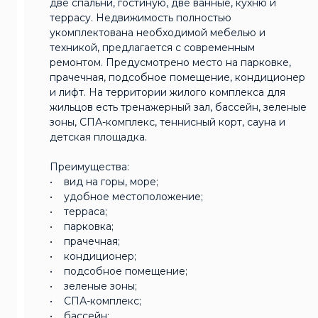
две спальни, гостиную, две ванные, кухню и
террасу. Недвижимость полностью
укомплектована необходимой мебелью и
техникой, предлагается с современным
ремонтом. Предусмотрено место на парковке,
прачечная, подсобное помещение, кондиционер
и лифт. На территории жилого комплекса для
жильцов есть тренажерный зал, бассейн, зеленые
зоны, СПА-комплекс, теннисный корт, сауна и
детская площадка.
Преимущества:
• вид на горы, море;
• удобное местоположение;
• терраса;
• парковка;
• прачечная;
• кондиционер;
• подсобное помещение;
• зеленые зоны;
• СПА-комплекс;
• бассейн;