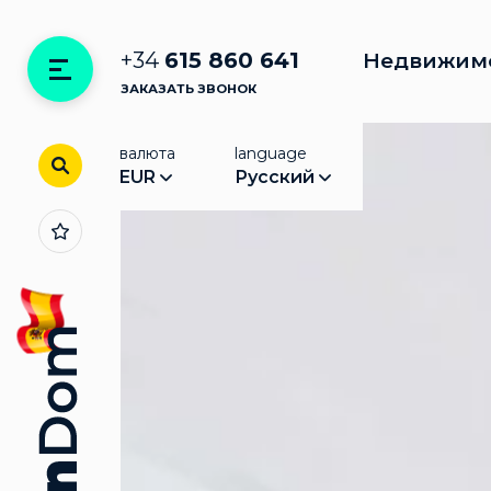
+34
615 860 641
Недвижим
ЗАКАЗАТЬ ЗВОНОК
валюта
language
EUR
Русский