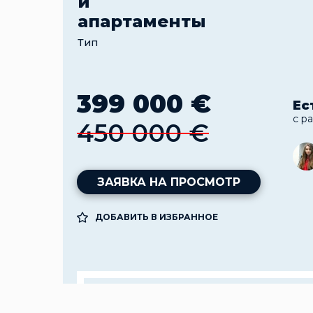
и
апартаменты
Тип
399 000 €
Ес
с р
450 000 €
ЗАЯВКА НА ПРОСМОТР
ДОБАВИТЬ В ИЗБРАННОЕ
Подробнее
Ком