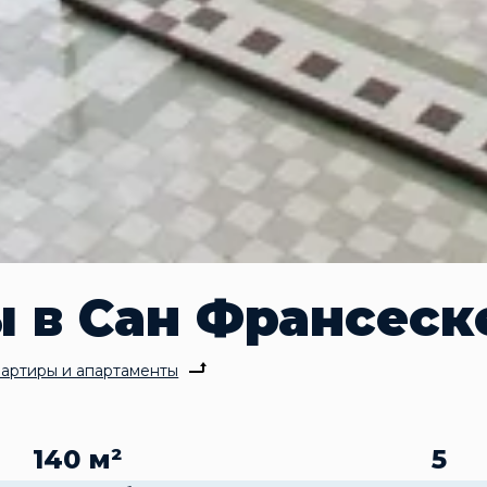
 в Сан Франсеск
артиры и апартаменты
140 м²
5