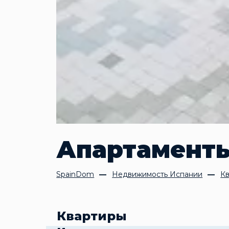
Апартаменты
SpainDom
Недвижимость Испании
Кв
Квартиры