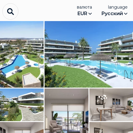
валюта
language
EUR
Русский