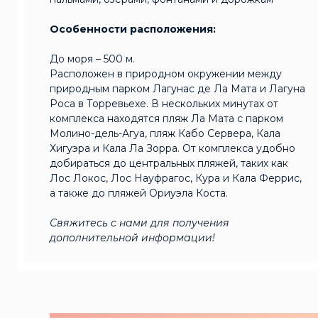
Особенности расположения:
До моря – 500 м.
Расположен в природном окружении между
природным парком Лагунас де Ла Мата и Лагуна
Роса в Торревьехе. В нескольких минутах от
комплекса находятся пляж Ла Мата с парком
Молино-дель-Агуа, пляж Кабо Сервера, Кала
Хигуэра и Кала Ла Зорра. От комплекса удобно
добираться до центральных пляжей, таких как
Лос Локос, Лос Науфрагос, Кура и Кала Феррис,
а также до пляжей Ориуэла Коста.
Свяжитесь с нами для получения
дополнительной информации!