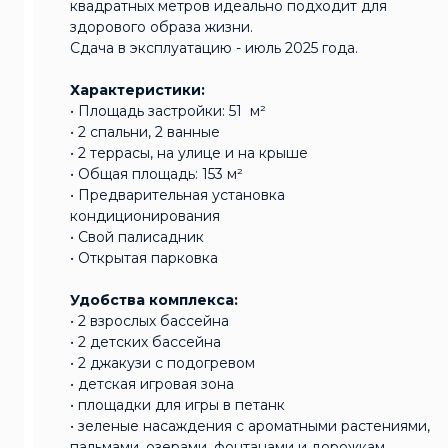
квадратных метров идеально подходит для
здорового образа жизни.
Сдача в эксплуатацию - июль 2025 года.
Характеристики:
• Площадь застройки: 51 м²
• 2 спальни, 2 ванные
• 2 террасы, на улице и на крыше
• Общая площадь: 153 м²
• Предварительная установка
кондиционирования
• Свой палисадник
• Открытая парковка
Удобства комплекса:
• 2 взрослых бассейна
• 2 детских бассейна
• 2 джакузи с подогревом
• детская игровая зона
• площадки для игры в петанк
• зеленые насаждения с ароматными растениями,
пальмами, озерами, фонтанами и дорожкам