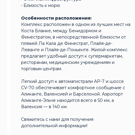
• Близость к морю
Особенности расположения:
Комплекс расположен в одном из лучших мест на
Коста Бланке, между Бенидормом и
Финестратом, в непосредственной близости от
пляжей Ла Кала де Финестрат, Плайя-де-
Леванте и Плайя-де-Поньенте. Жилой комплекс
предлагает удобный доступ к супермаркетам,
ресторанам, медицинским учреждениям и
торговым центрам.
Легкий доступ к автомагистрали AP-7 и шоссе
CV-70 обеспечивает комфортное сообщение с
Аликанте, Валенсией и Барселоной. Аэропорт
Аликанте-Эльче находится всего в 50 км, а
Валенсия — в 140 км.
Свяжитесь с нами для получения
дополнительной информации!