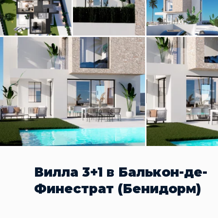
Вилла 3+1 в Балькон-де-
Финестрат (Бенидорм)