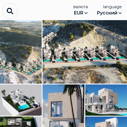
валюта
language
EUR
Русский