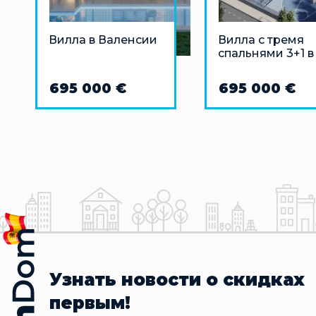
Вилла в Валенсии
Вилла с тремя
спальнями 3+1 в
Торревьехе
695 000 €
695 000 €
Узнать новости о скидках
первым!