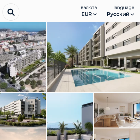
валюта
language
EUR
Русский