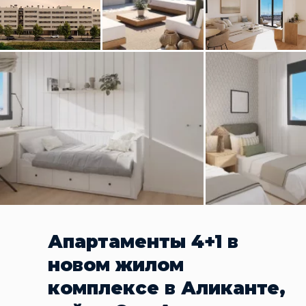
Апартаменты 4+1 в
новом жилом
комплексе в Аликанте,