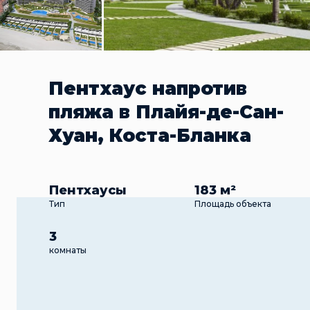
Пентхаус напротив
пляжа в Плайя-де-Сан-
Хуан, Коста-Бланка
Пентхаусы
183 м²
Тип
Площадь объекта
3
комнаты