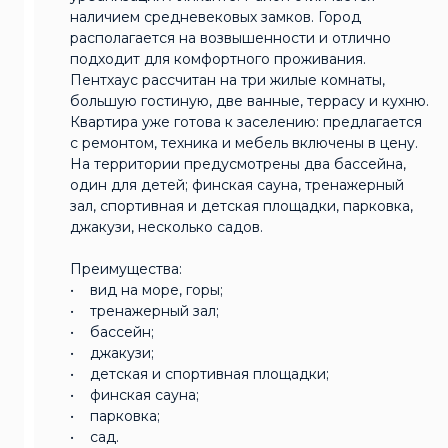
наличием средневековых замков. Город
располагается на возвышенности и отлично
подходит для комфортного проживания.
Пентхаус рассчитан на три жилые комнаты,
большую гостиную, две ванные, террасу и кухню.
Квартира уже готова к заселению: предлагается
с ремонтом, техника и мебель включены в цену.
На территории предусмотрены два бассейна,
один для детей; финская сауна, тренажерный
зал, спортивная и детская площадки, парковка,
джакузи, несколько садов.
Преимущества:
• вид на море, горы;
• тренажерный зал;
• бассейн;
• джакузи;
• детская и спортивная площадки;
• финская сауна;
• парковка;
• сад.