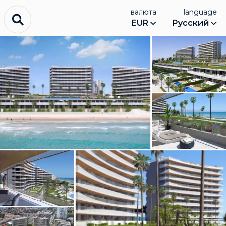
валюта
language
EUR
Русский