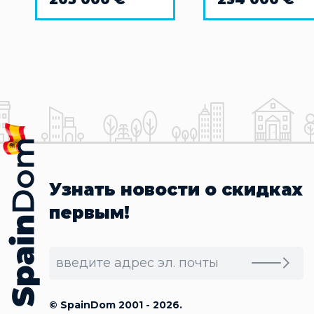
дель Соль
Узнать новости о скидках
первым!
© SpainDom 2001 - 2026.