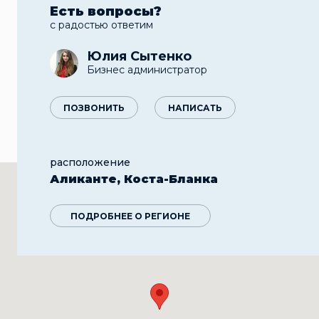
Есть вопросы?
с радостью ответим
Юлия Сытенко
Бизнес администратор
ПОЗВОНИТЬ
НАПИСАТЬ
расположение
Аликанте, Коста-Бланка
ПОДРОБНЕЕ О РЕГИОНЕ