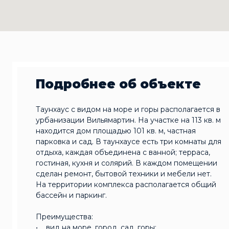
Подробнее об объекте
Таунхаус с видом на море и горы располагается в
урбанизации Вильямартин. На участке на 113 кв. м
находится дом площадью 101 кв. м, частная
парковка и сад. В таунхаусе есть три комнаты для
отдыха, каждая объединена с ванной; терраса,
гостиная, кухня и солярий. В каждом помещении
сделан ремонт, бытовой техники и мебели нет.
На территории комплекса располагается общий
бассейн и паркинг.
Преимущества:
• вид на море, город, сад, горы;