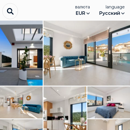
валюта
language
EUR
Русский