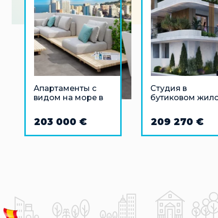
Апартаменты с
Студия в
видом на море в
бутиковом жил
Кальпе
комплексе в
Валенсии
203 000 €
209 270 €