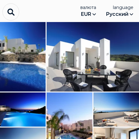
валюта
language
EUR
Русский