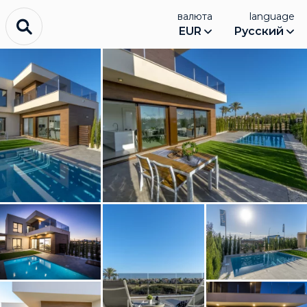
валюта
language
EUR
Русский