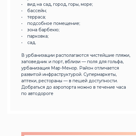
• вид на сад, город, горы, море;
• бассейн;
• терраса;
• подсобное помещение;
• зона барбекю;
• парковка;
• сад.
В урбанизации располагаются чистейшие пляжи,
заповедник и порт, вблизи — поля для гольфа,
урбанизация Мар-Менор. Район отличается
развитой инфраструктурой. Супермаркеты,
аптеки, рестораны — в пешей доступности.
Добраться до аэропорта можно в течение часа
по автодороге