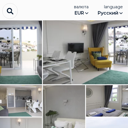
валюта
language
EUR
Русский