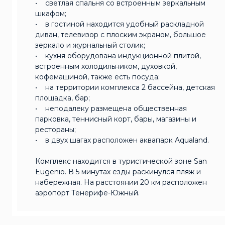
• светлая спальня со встроенным зеркальным
шкафом;
• в гостиной находится удобный раскладной
диван, телевизор с плоским экраном, большое
зеркало и журнальный столик;
• кухня оборудована индукционной плитой,
встроенным холодильником, духовкой,
кофемашиной, также есть посуда;
• на территории комплекса 2 бассейна, детская
площадка, бар;
• неподалеку размещена общественная
парковка, теннисный корт, бары, магазины и
рестораны;
• в двух шагах расположен аквапарк Aqualand.
Комплекс находится в туристической зоне San
Eugenio. В 5 минутах езды раскинулся пляж и
набережная. На расстоянии 20 км расположен
аэропорт Тенерифе-Южный.