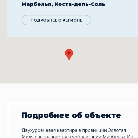
Марбелья, Коста-дель-Соль
ПОДРОБНЕЕ О РЕГИОНЕ
Подробнее об объекте
Двухуровневая квартира в провинции Золотая
Миля располагается в урбанизации Марбелья. Из