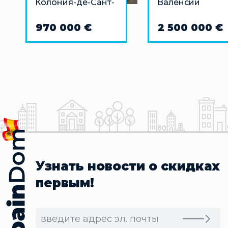
Колония-де-Сант-
Валенсии
Жорди
970 000 €
2 500 000 €
Узнать новости о скидках
первым!