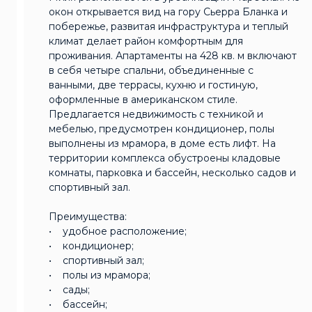
окон открывается вид на гору Сьерра Бланка и
побережье, развитая инфраструктура и теплый
климат делает район комфортным для
проживания. Апартаменты на 428 кв. м включают
в себя четыре спальни, объединенные с
ванными, две террасы, кухню и гостиную,
оформленные в американском стиле.
Предлагается недвижимость с техникой и
мебелью, предусмотрен кондиционер, полы
выполнены из мрамора, в доме есть лифт. На
территории комплекса обустроены кладовые
комнаты, парковка и бассейн, несколько садов и
спортивный зал.
Преимущества:
• удобное расположение;
• кондиционер;
• спортивный зал;
• полы из мрамора;
• сады;
• бассейн;