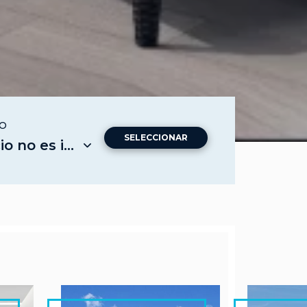
IO
SELECCIONAR
o es importante