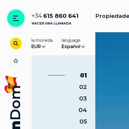
+34
615 860 641
Propiedade
HACER UNA LLAMADA
la moneda
language
EUR
Español
01
02
03
04
05