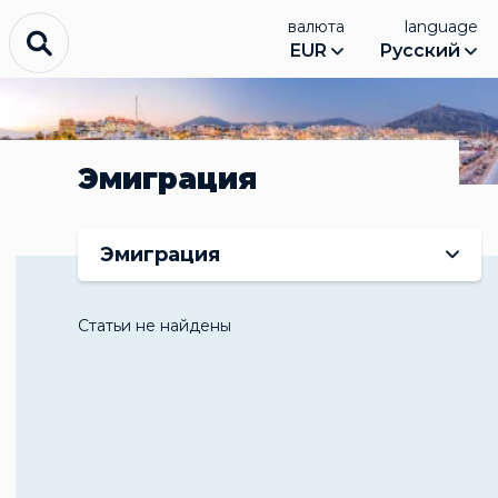
валюта
language
EUR
Русский
Эмиграция
Эмиграция
Статьи не найдены