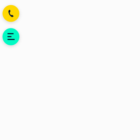
Узнать новости о скидках
первым!